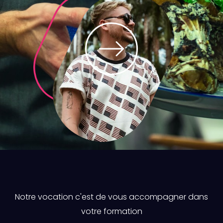
Notre vocation c'est de vous accompagner dans
votre formation