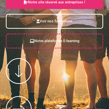
Notre site réservé aux entreprises !
Voir nos formations
Notre plateforme E-learning