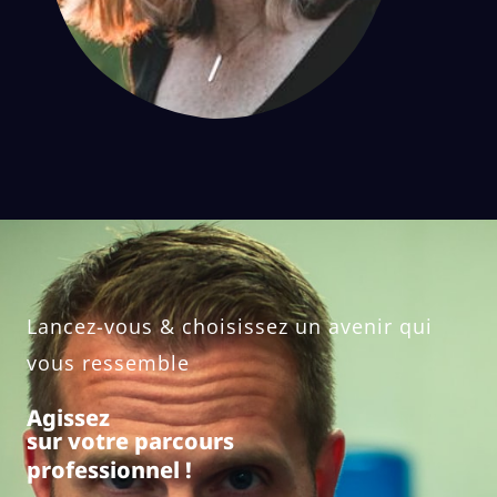
Lancez-vous & choisissez un avenir qui
vous ressemble
Agissez
sur votre parcours
professionnel !