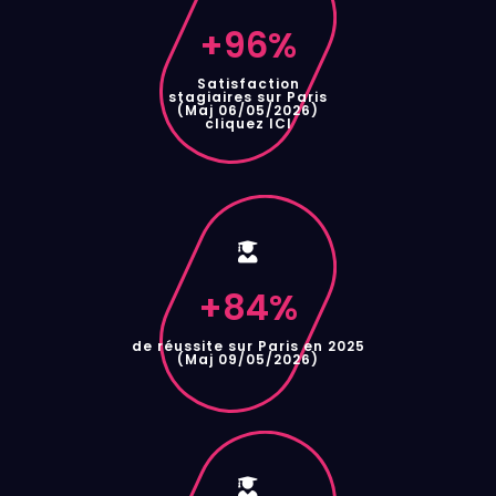
+
96
%
Satisfaction
stagiaires sur Paris
(Maj 06/05/2026)
cliquez ICI
+
84
%
de réussite sur Paris en 2025
(Maj 09/05/2026)