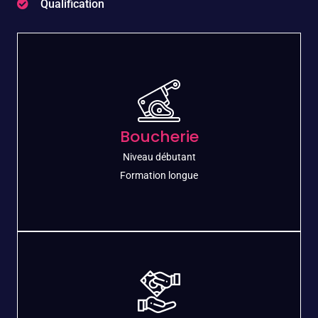
Qualification
Boucherie
Niveau débutant​
Formation longue
Boucherie
Formez-vous et découvrez le monde de la