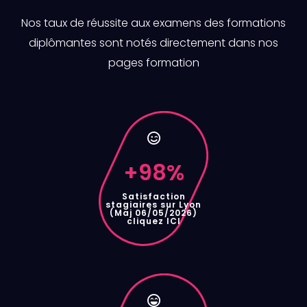
Nos taux de réussite aux examens des formations
diplômantes sont notés directement dans nos
pages formation
+
98
%
Satisfaction
stagiaires sur Lyon
(Maj 06/05/2026)
cliquez ICI