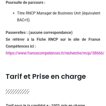
Poursuite de parcours :
Titre RNCP Manager de Business Unit (équivalent
BAC+5)
Passerelles : (aucune correspondance)
Se référer à la Fiche RNCP sur le site de France
Compétences ici :
https://www.francecompetences.fr/recherche/rncp/38666/
Tarif et Prise en charge
Tarif pour le.la candidat.e : 100% pris en charge