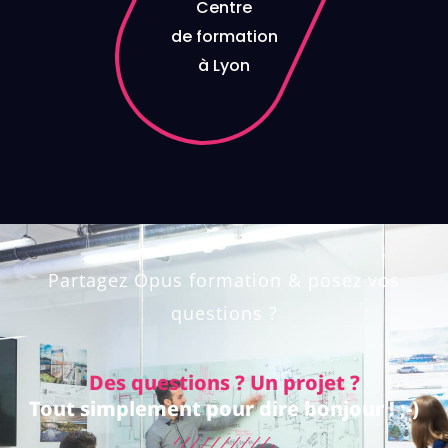
Centre
de formation
à Lyon
Partagez Opus formation & posez vos
questions ?
Des questions ? Un projet ?
Tout simplement pour dire bonjour ! ;-)