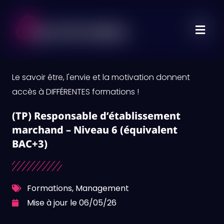
Aller
Menu
au
contenu
Le savoir être, l'envie et la motivation donnent
accès à DIFFÉRENTES formations !
(TP) Responsable d’établissement
marchand – Niveau 6 (équivalent
BAC+3)
Formations
,
Management
Mise à jour le 06/05/26