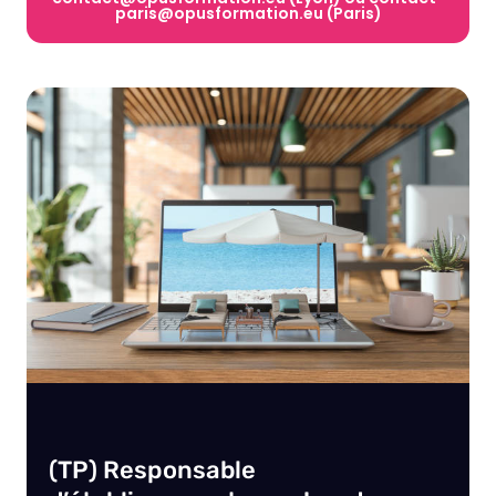
paris@opusformation.eu (Paris)
(TP) Responsable