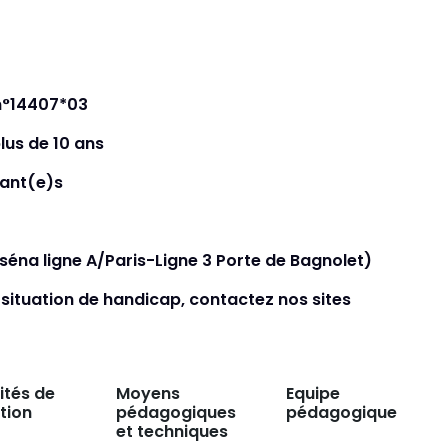
 n°14407*03
plus de 10 ans
tant(e)s
séna ligne A/Paris-Ligne 3 Porte de Bagnolet)
 situation de handicap, contactez nos sites
ités de
Moyens
Equipe
tion
pédagogiques
pédagogique
et techniques