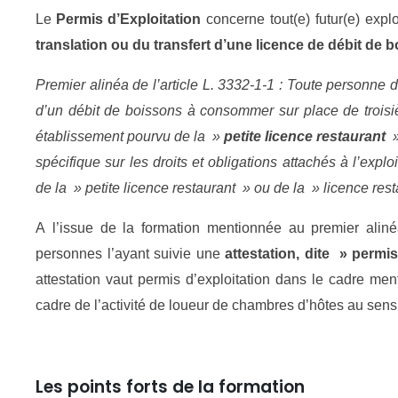
Le
Permis d’Exploitation
concerne tout(e) futur(e) explo
translation ou du transfert d’une licence de débit de bois
Premier alinéa de l’article L. 3332-1-1 : Toute personne déc
d’un débit de boissons à consommer sur place de troisi
établissement pourvu de la »
petite licence restaurant
»
spécifique sur les droits et obligations attachés à l’exp
de la » petite licence restaurant » ou de la » licence rest
A l’issue de la formation mentionnée au premier alinéa
personnes l’ayant suivie une
attestation, dite » permis
attestation vaut permis d’exploitation dans le cadre men
cadre de l’activité de loueur de chambres d’hôtes au sens 
Les points forts de la formation