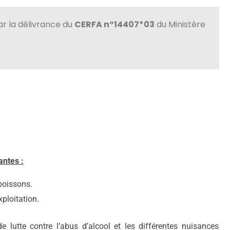
ar la délivrance du
CERFA n°14407*03
du Ministère
antes :
 boissons.
xploitation.
lutte contre l’abus d’alcool et les différentes nuisances