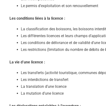
Le permis d’exploitation et son renouvellement
Les conditions liées à la licence :
La classification des boissons, les boissons interd
Les différentes licences et leurs champs d’applicat
Les conditions de délivrance et de validité d’une li
Les restrictions (limitation du nombre de débits de
La vie d’une licence :
Les transferts (activité touristique, communes dép
Les interdictions de transfert
La translation d’une licence
La mutation d’une licence
Les déclarations préalables à l’ouverture :