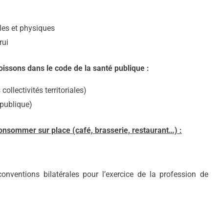
les et physiques
rui
boissons dans le code de la santé publique :
ollectivités territoriales)
 publique)
consommer sur place (café, brasserie, restaurant…) :
onventions bilatérales pour l’exercice de la profession de