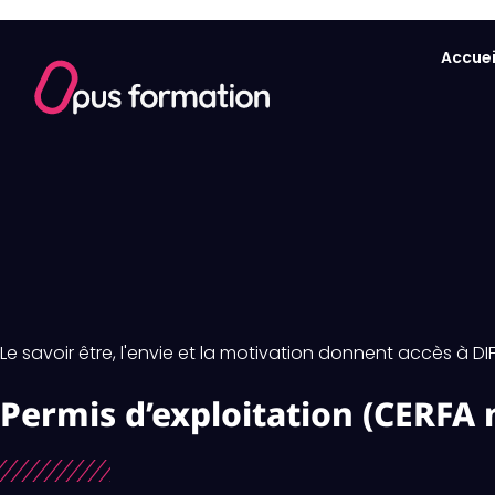
Aller
au
Accuei
contenu
Le savoir être, l'envie et la motivation donnent accès à DI
Permis d’exploitation (CERFA 