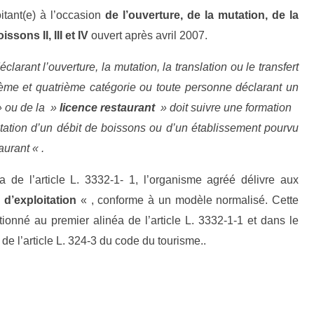
itant(e) à l’occasion
de l’ouverture, de la mutation, de la
sons II, III et IV
ouvert après avril 2007.
larant l’ouverture, la mutation, la translation ou le transfert
ème et quatrième catégorie ou toute personne déclarant un
 ou de la »
licence restaurant
» doit suivre une formation
loitation d’un débit de boissons ou d’un établissement pourvu
aurant « .
 de l’article L. 3332-1- 1, l’organisme agréé délivre aux
 d’exploitation
« , conforme à un modèle normalisé. Cette
tionné au premier alinéa de l’article L. 3332-1-1 et dans le
de l’article L. 324-3 du code du tourisme..