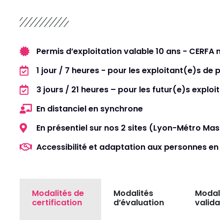
Permis d’exploitation valable 10 ans - CERFA
1 jour / 7 heures - pour les exploitant(e)s de 
3 jours / 21 heures – pour les futur(e)s exploi
En distanciel en synchrone
En présentiel sur nos 2 sites (Lyon-Métro Mas
Accessibilité et adaptation aux personnes en
Modalités de
Modalités
Modal
certification
d’évaluation
valida